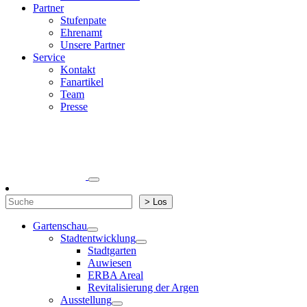
Partner
Stufenpate
Ehrenamt
Unsere Partner
Service
Kontakt
Fanartikel
Team
Presse
Suchen
> Los
Gartenschau
Stadtentwicklung
Stadtgarten
Auwiesen
ERBA Areal
Revitalisierung der Argen
Ausstellung