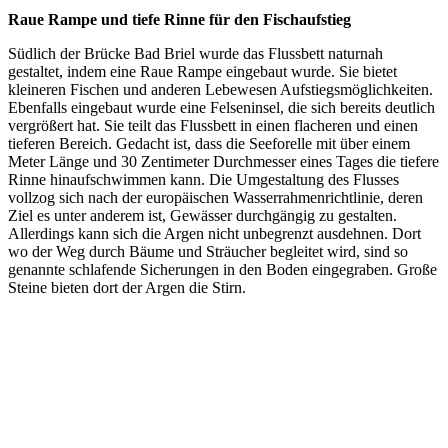
Raue Rampe und tiefe Rinne für den Fischaufstieg
Südlich der Brücke Bad Briel wurde das Flussbett naturnah
gestaltet, indem eine Raue Rampe eingebaut wurde. Sie bietet
kleineren Fischen und anderen Lebewesen Aufstiegsmöglichkeiten.
Ebenfalls eingebaut wurde eine Felseninsel, die sich bereits deutlich
vergrößert hat. Sie teilt das Flussbett in einen flacheren und einen
tieferen Bereich. Gedacht ist, dass die Seeforelle mit über einem
Meter Länge und 30 Zentimeter Durchmesser eines Tages die tiefere
Rinne hinaufschwimmen kann. Die Umgestaltung des Flusses
vollzog sich nach der europäischen Wasserrahmenrichtlinie, deren
Ziel es unter anderem ist, Gewässer durchgängig zu gestalten.
Allerdings kann sich die Argen nicht unbegrenzt ausdehnen. Dort
wo der Weg durch Bäume und Sträucher begleitet wird, sind so
genannte schlafende Sicherungen in den Boden eingegraben. Große
Steine bieten dort der Argen die Stirn.