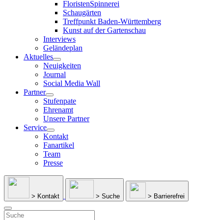
FloristenSpinnerei
Schaugärten
Treffpunkt Baden-Württemberg
Kunst auf der Gartenschau
Interviews
Geländeplan
Aktuelles
Neuigkeiten
Journal
Social Media Wall
Partner
Stufenpate
Ehrenamt
Unsere Partner
Service
Kontakt
Fanartikel
Team
Presse
> Kontakt
> Suche
> Barrierefrei