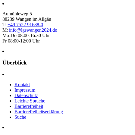
Aumühleweg 5
88239 Wangen im Allgäu
T:
+49 7522 91688-0
M:
info@lgswangen2024.de
Mo-Do 08:00-16:30 Uhr
Fr 08:00-12:00 Uhr
Überblick
Kontakt
Impressum
Datenschutz
Leichte Sprache
Barrierefreiheit
Barrierefreiheitserklärung
Suche