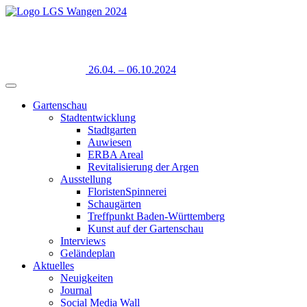
26.04. – 06.10.2024
Gartenschau
Stadtentwicklung
Stadtgarten
Auwiesen
ERBA Areal
Revitalisierung der Argen
Ausstellung
FloristenSpinnerei
Schaugärten
Treffpunkt Baden-Württemberg
Kunst auf der Gartenschau
Interviews
Geländeplan
Aktuelles
Neuigkeiten
Journal
Social Media Wall