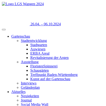
26.04. – 06.10.2024
Gartenschau
Stadtentwicklung
Stadtgarten
Auwiesen
ERBA Areal
Revitalisierung der Argen
Ausstellung
FloristenSpinnerei
Schaugärten
Treffpunkt Baden-Württemberg
Kunst auf der Gartenschau
Interviews
Geländeplan
Aktuelles
Neuigkeiten
Journal
Social Media Wall