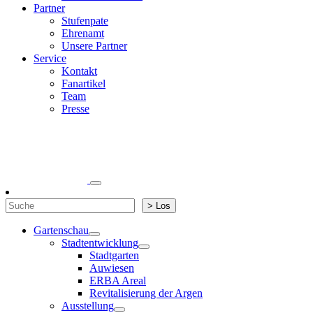
Partner
Stufenpate
Ehrenamt
Unsere Partner
Service
Kontakt
Fanartikel
Team
Presse
Suchen
> Los
Gartenschau
Stadtentwicklung
Stadtgarten
Auwiesen
ERBA Areal
Revitalisierung der Argen
Ausstellung