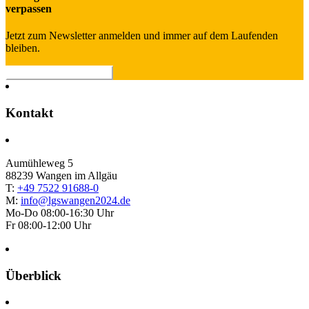
verpassen
Jetzt zum Newsletter anmelden und immer auf dem Laufenden
bleiben.
> Newsletter abonnieren
Kontakt
Aumühleweg 5
88239 Wangen im Allgäu
T:
+49 7522 91688-0
M:
info@lgswangen2024.de
Mo-Do 08:00-16:30 Uhr
Fr 08:00-12:00 Uhr
Überblick