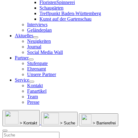
FloristenSpinnerei
Schaugärten
Treffpunkt Baden-Württemberg
Kunst auf der Gartenschau
Interviews
Geländeplan
Aktuelles
Neuigkeiten
Journal
Social Media Wall
Partner
Stufenpate
Ehrenamt
Unsere Partner
Service
Kontakt
Fanartikel
Team
Presse
> Kontakt
> Suche
> Barrierefrei