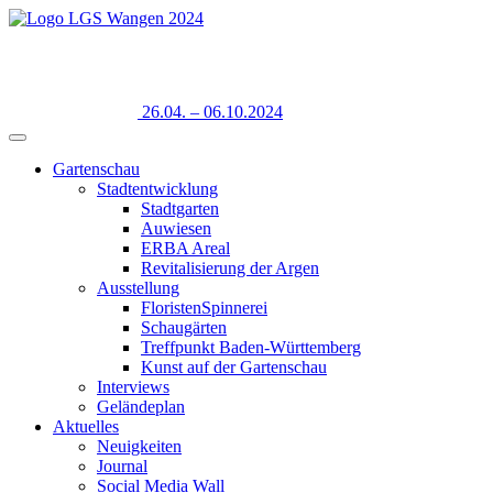
26.04. – 06.10.2024
Gartenschau
Stadtentwicklung
Stadtgarten
Auwiesen
ERBA Areal
Revitalisierung der Argen
Ausstellung
FloristenSpinnerei
Schaugärten
Treffpunkt Baden-Württemberg
Kunst auf der Gartenschau
Interviews
Geländeplan
Aktuelles
Neuigkeiten
Journal
Social Media Wall