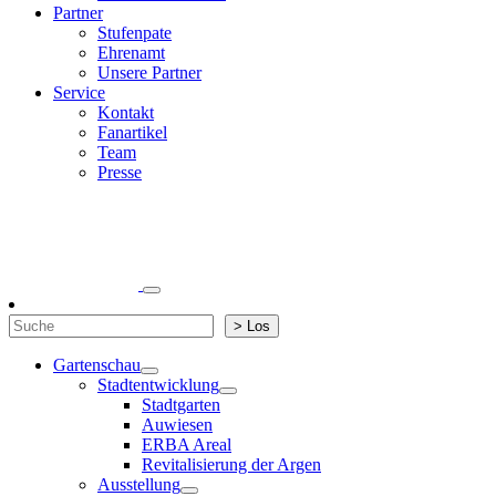
Partner
Stufenpate
Ehrenamt
Unsere Partner
Service
Kontakt
Fanartikel
Team
Presse
Suchen
> Los
Gartenschau
Stadtentwicklung
Stadtgarten
Auwiesen
ERBA Areal
Revitalisierung der Argen
Ausstellung