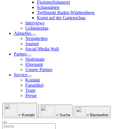
FloristenSpinnerei
Schaugärten
Treffpunkt Baden-Württemberg
Kunst auf der Gartenschau
Interviews
Geländeplan
Aktuelles
Neuigkeiten
Journal
Social Media Wall
Partner
Stufenpate
Ehrenamt
Unsere Partner
Service
Kontakt
Fanartikel
Team
Presse
> Kontakt
> Suche
> Barrierefrei