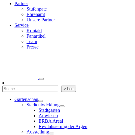
Partner
Stufenpate
Ehrenamt
Unsere Partner
Service
Kontakt
Fanartikel
Team
Presse
Suchen
> Los
Gartenschau
Stadtentwicklung
Stadtgarten
Auwiesen
ERBA Areal
Revitalisierung der Argen
Ausstellung