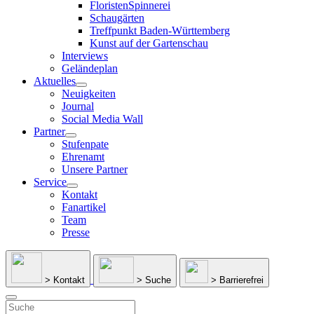
FloristenSpinnerei
Schaugärten
Treffpunkt Baden-Württemberg
Kunst auf der Gartenschau
Interviews
Geländeplan
Aktuelles
Neuigkeiten
Journal
Social Media Wall
Partner
Stufenpate
Ehrenamt
Unsere Partner
Service
Kontakt
Fanartikel
Team
Presse
> Kontakt
> Suche
> Barrierefrei