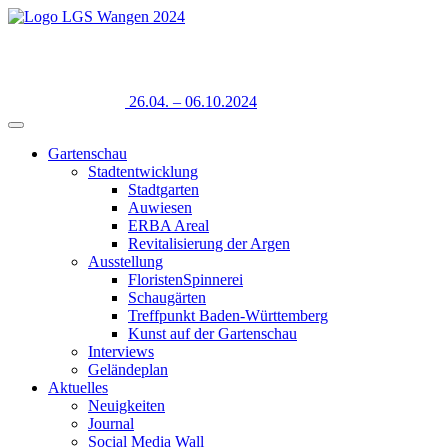
26.04. – 06.10.2024
Gartenschau
Stadtentwicklung
Stadtgarten
Auwiesen
ERBA Areal
Revitalisierung der Argen
Ausstellung
FloristenSpinnerei
Schaugärten
Treffpunkt Baden-Württemberg
Kunst auf der Gartenschau
Interviews
Geländeplan
Aktuelles
Neuigkeiten
Journal
Social Media Wall