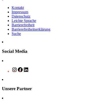
Kontakt
Impressum
Datenschutz
Leichte Sprache
Barrierefreiheit
Barrierefreiheitserklärung
Suche
Social Media
Instagram
Facebook
LinkedIn
Unsere Partner