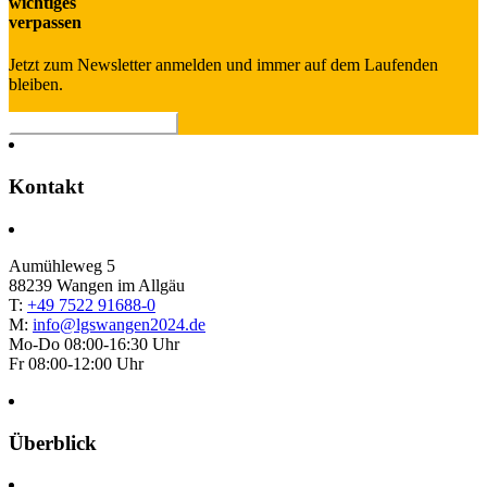
wich­ti­ges
verpassen
Jetzt zum Newsletter anmelden und immer auf dem Laufenden
bleiben.
> Newsletter abonnieren
Kontakt
Aumühleweg 5
88239 Wangen im Allgäu
T:
+49 7522 91688-0
M:
info@lgswangen2024.de
Mo-Do 08:00-16:30 Uhr
Fr 08:00-12:00 Uhr
Überblick