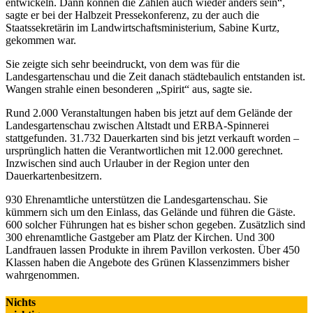
entwickeln. Dann können die Zahlen auch wieder anders sein“,
sagte er bei der Halbzeit Pressekonferenz, zu der auch die
Staatssekretärin im Landwirtschaftsministerium, Sabine Kurtz,
gekommen war.
Sie zeigte sich sehr beeindruckt, von dem was für die
Landesgartenschau und die Zeit danach städtebaulich entstanden ist.
Wangen strahle einen besonderen „Spirit“ aus, sagte sie.
Rund 2.000 Veranstaltungen haben bis jetzt auf dem Gelände der
Landesgartenschau zwischen Altstadt und ERBA-Spinnerei
stattgefunden. 31.732 Dauerkarten sind bis jetzt verkauft worden –
ursprünglich hatten die Verantwortlichen mit 12.000 gerechnet.
Inzwischen sind auch Urlauber in der Region unter den
Dauerkartenbesitzern.
930 Ehrenamtliche unterstützen die Landesgartenschau. Sie
kümmern sich um den Einlass, das Gelände und führen die Gäste.
600 solcher Führungen hat es bisher schon gegeben. Zusätzlich sind
300 ehrenamtliche Gastgeber am Platz der Kirchen. Und 300
Landfrauen lassen Produkte in ihrem Pavillon verkosten. Über 450
Klassen haben die Angebote des Grünen Klassenzimmers bisher
wahrgenommen.
Nichts