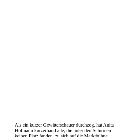
Als ein kurzer Gewitterschauer durchzog, hat Anita
Hofmann kurzerhand alle, die unter den Schirmen
keinen Platz fanden, zu sich auf die Marktbühne