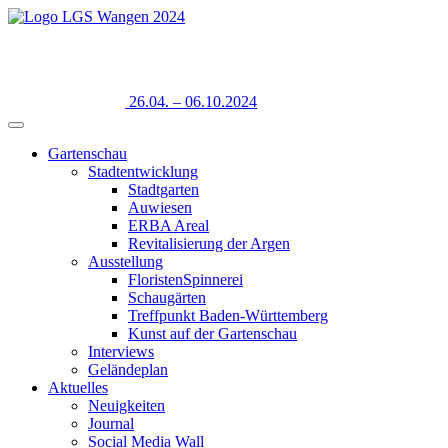
26.04. – 06.10.2024
Gartenschau
Stadtentwicklung
Stadtgarten
Auwiesen
ERBA Areal
Revitalisierung der Argen
Ausstellung
FloristenSpinnerei
Schaugärten
Treffpunkt Baden-Württemberg
Kunst auf der Gartenschau
Interviews
Geländeplan
Aktuelles
Neuigkeiten
Journal
Social Media Wall