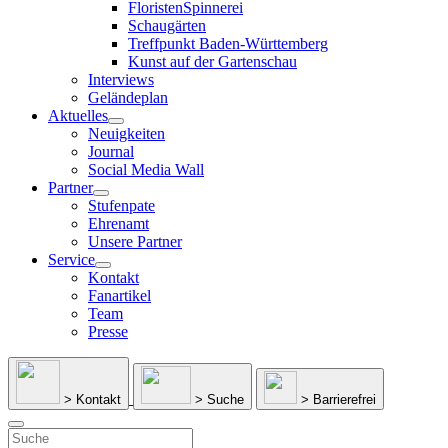
FloristenSpinnerei
Schaugärten
Treffpunkt Baden-Württemberg
Kunst auf der Gartenschau
Interviews
Geländeplan
Aktuelles
Neuigkeiten
Journal
Social Media Wall
Partner
Stufenpate
Ehrenamt
Unsere Partner
Service
Kontakt
Fanartikel
Team
Presse
> Kontakt
> Suche
> Barrierefrei