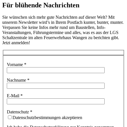
Für blühende Nach­richten
Sie wünschen sich mehr gute Nachrichten auf dieser Welt? Mit
unserem Newsletter wird’s in Ihrem Postfach kunter, bunter, munter.
Verpassen Sie keine Infos mehr rund um Baustellen, Info-
Veranstaltungen, Führungstermine und alles, was es aus der LGS
Schaltzentrale im alten Feuerwehrhaus Wangen zu berichten gibt.
Jetzt anmelden!
Vorname *
Nachname *
E-Mail *
Bitte
Datenschutz *
lasse
dieses
Datenschutzbestimmungen akzeptieren
Feld