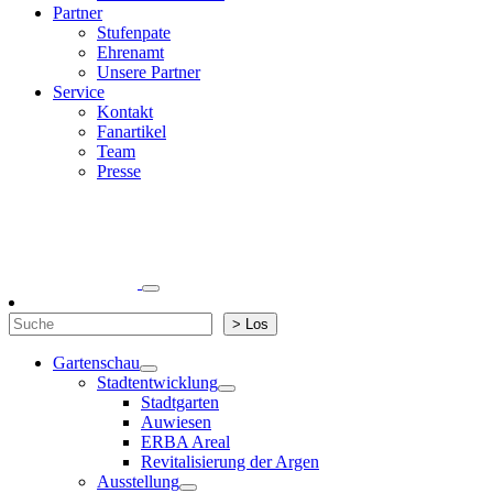
Partner
Stufenpate
Ehrenamt
Unsere Partner
Service
Kontakt
Fanartikel
Team
Presse
Suchen
> Los
Gartenschau
Stadtentwicklung
Stadtgarten
Auwiesen
ERBA Areal
Revitalisierung der Argen
Ausstellung