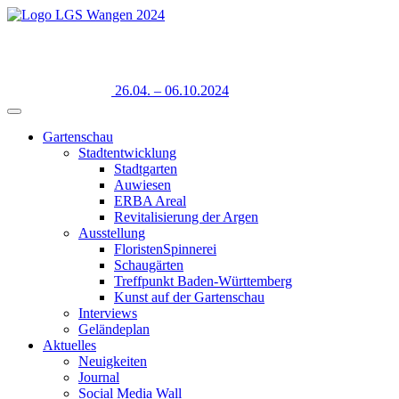
26.04. – 06.10.2024
Gartenschau
Stadtentwicklung
Stadtgarten
Auwiesen
ERBA Areal
Revitalisierung der Argen
Ausstellung
FloristenSpinnerei
Schaugärten
Treffpunkt Baden-Württemberg
Kunst auf der Gartenschau
Interviews
Geländeplan
Aktuelles
Neuigkeiten
Journal
Social Media Wall