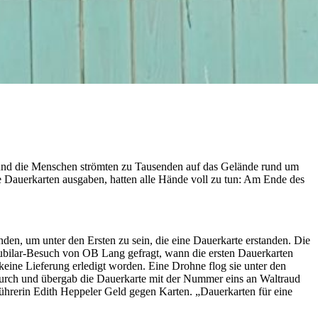
 und die Menschen strömten zu Tausenden auf das Gelände rund um
e Dauerkarten ausgaben, hatten alle Hände voll zu tun: Am Ende des
en, um unter den Ersten zu sein, die eine Dauerkarte erstanden. Die
Jubilar-Besuch von OB Lang gefragt, wann die ersten Dauerkarten
keine Lieferung erledigt worden. Eine Drohne flog sie unter den
durch und übergab die Dauerkarte mit der Nummer eins an Waltraud
führerin Edith Heppeler Geld gegen Karten. „Dauerkarten für eine