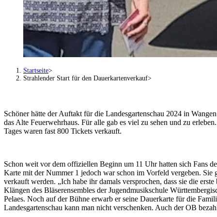
Startseite
Strahlender Start für den Dauerkartenverkauf
Schöner hätte der Auftakt für die Landesgartenschau 2024 in Wange
das Alte Feuerwehrhaus. Für alle gab es viel zu sehen und zu erlebe
Tages waren fast 800 Tickets verkauft.
Schon weit vor dem offiziellen Beginn um 11 Uhr hatten sich Fans de
Karte mit der Nummer 1 jedoch war schon im Vorfeld vergeben. Sie g
verkauft werden. „Ich habe ihr damals versprochen, dass sie die erst
Klängen des Bläserensembles der Jugendmusikschule Württembergisch
Pelaes. Noch auf der Bühne erwarb er seine Dauerkarte für die Famil
Landesgartenschau kann man nicht verschenken. Auch der OB bezahlt 