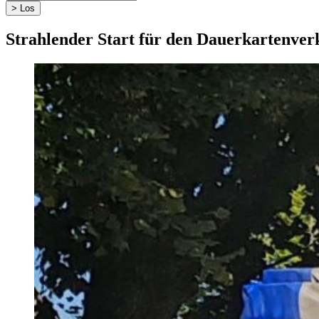
Strahlender Start für den Dauerkartenver