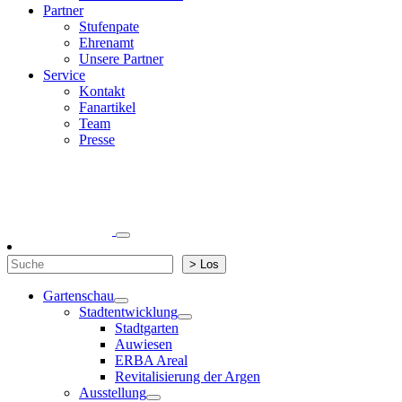
Partner
Stufenpate
Ehrenamt
Unsere Partner
Service
Kontakt
Fanartikel
Team
Presse
Suchen
> Los
Gartenschau
Stadtentwicklung
Stadtgarten
Auwiesen
ERBA Areal
Revitalisierung der Argen
Ausstellung