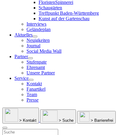
FloristenSpinnerei
Schaugärten
Treffpunkt Baden-Württemberg
Kunst auf der Gartenschau
Interviews
Geländeplan
Aktuelles
Neuigkeiten
Journal
Social Media Wall
Partner
Stufenpate
Ehrenamt
Unsere Partner
Service
Kontakt
Fanartikel
Team
Presse
> Kontakt
> Suche
> Barrierefrei