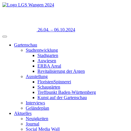
26.04. – 06.10.2024
Gartenschau
Stadtentwicklung
Stadtgarten
Auwiesen
ERBA Areal
Revitalisierung der Argen
Ausstellung
FloristenSpinnerei
Schaugärten
Treffpunkt Baden-Württemberg
Kunst auf der Gartenschau
Interviews
Geländeplan
Aktuelles
Neuigkeiten
Journal
Social Media Wall