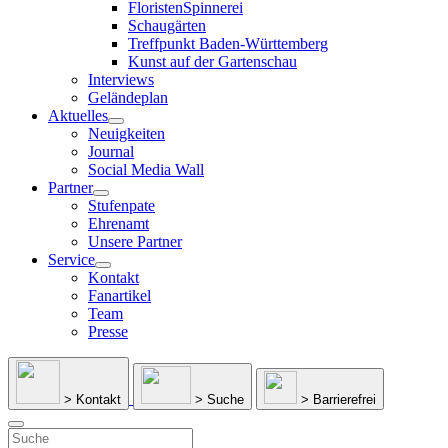
FloristenSpinnerei
Schaugärten
Treffpunkt Baden-Württemberg
Kunst auf der Gartenschau
Interviews
Geländeplan
Aktuelles
Neuigkeiten
Journal
Social Media Wall
Partner
Stufenpate
Ehrenamt
Unsere Partner
Service
Kontakt
Fanartikel
Team
Presse
> Kontakt
> Suche
> Barrierefrei