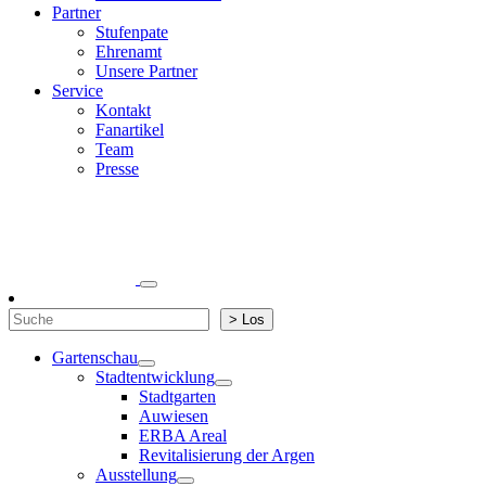
Partner
Stufenpate
Ehrenamt
Unsere Partner
Service
Kontakt
Fanartikel
Team
Presse
Suchen
> Los
Gartenschau
Stadtentwicklung
Stadtgarten
Auwiesen
ERBA Areal
Revitalisierung der Argen
Ausstellung